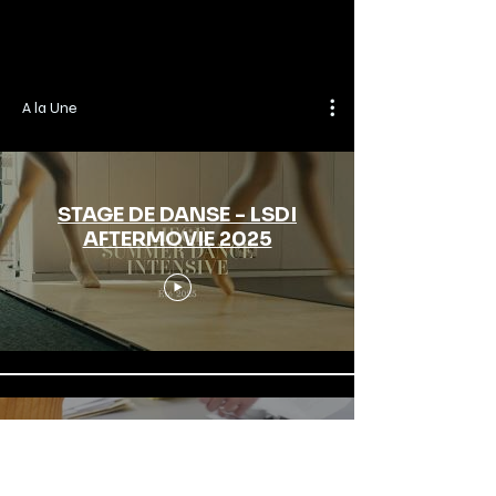
A la Une
STAGE DE DANSE - LSDI
AFTERMOVIE 2025
CRP du CHU de Liège