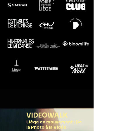
VIDEOWALK
Liège en mouvement : De
la Photo à la Vidéo