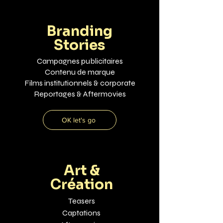
Branding
Stories
Campagnes publicitaires
Contenu de marque
Films institutionnels & corporate
Reportages & Aftermovies
OK let's go
Art &
Création
Teasers
Captations