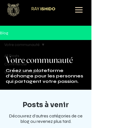
RAY
ISHIDO
Blog
Votre communauté
All Posts
Votre communauté
Commencer
Créez une plateforme
Votre communauté
d'échange pour les personnes
qui partagent votre passion.
Posts à venir
Découvrez d'autres catégories de ce
blog ou revenez plus tard.